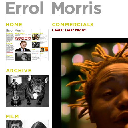
Levis: Best Night